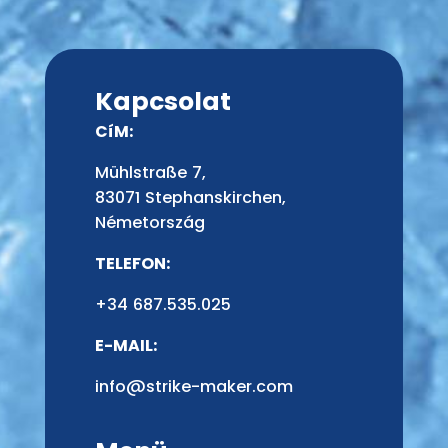
Kapcsolat
CíM:
Mühlstraße 7,
83071 Stephanskirchen,
Németország
TELEFON:
+34 687.535.025
E-MAIL:
info@strike-maker.com