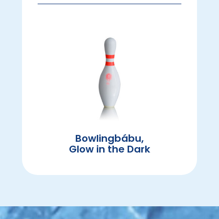
Bowlingbábu,
Glow in the Dark