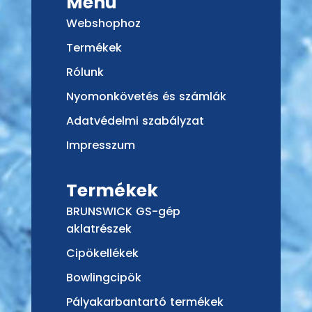
Menü
Webshophoz
Termékek
Rólunk
Nyomonkövetés és számlák
Adatvédelmi szabályzat
Impresszum
Termékek
BRUNSWICK GS-gép
aklatrészek
Cipökellékek
Bowlingcipök
Pályakarbantartó termékek