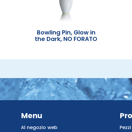
Bowling Pin, Glow in
the Dark, NO FORATO
Menu
Pro
Al negozio web
Pezzi