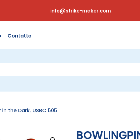
info@strike-maker.com
o
Contatto
 in the Dark, USBC 505
BOWLINGPIN