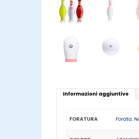
Informazioni aggiuntive
FORATURA
Forato
,
N