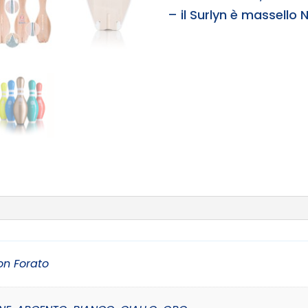
– il Surlyn è massello
on Forato