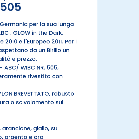
 505
o in Germania per la sua lunga
 . GLOW in the Dark.
le 2010 e l´Europeo 2011. Per i
aspettano da un Birillo un
lità e prezzo.
ABC/ WIBC NR. 505,
ramente rivestito con
 NYLON BREVETTATO, robusto
tura o scivolamento sul
 arancione, giallo, su
o, argento e oro