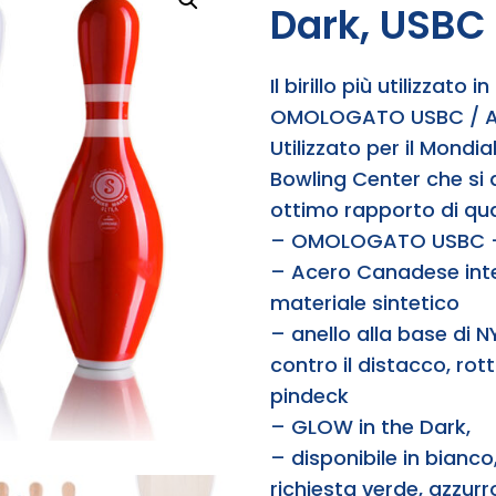
Dark, USBC
Il birillo più utilizzat
OMOLOGATO USBC / ABC
Utilizzato per il Mondia
Bowling Center che si 
ottimo rapporto di qua
– OMOLOGATO USBC – 
– Acero Canadese inte
materiale sintetico
– anello alla base di
contro il distacco, rot
pindeck
– GLOW in the Dark,
– disponibile in bianco,
richiesta verde, azzurr