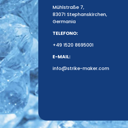
Mühlstraße 7,
83071 Stephanskirchen,
Germania
TELEFONO:
+49 1520 8695001
E-MAIL:
info@strike-maker.com