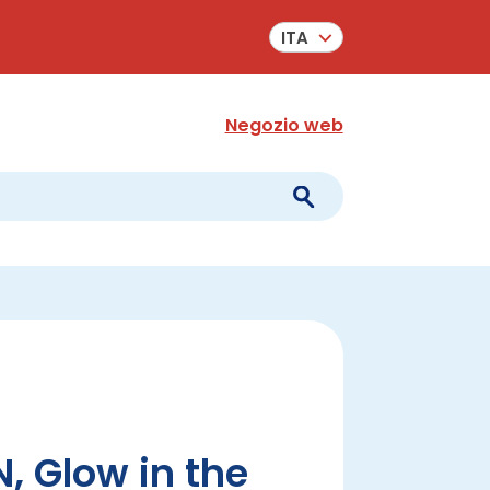
ITA
Negozio web
, Glow in the