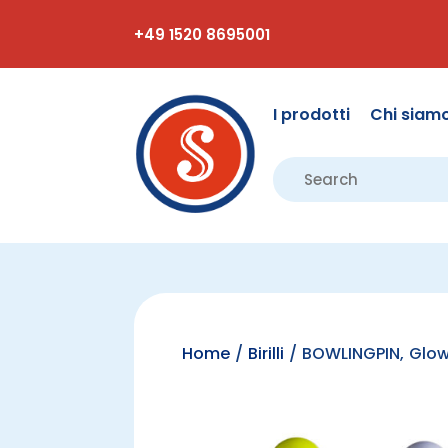
+49 1520 8695001
I prodotti
Chi siam
Home
/
Birilli
/ BOWLINGPIN, Glow