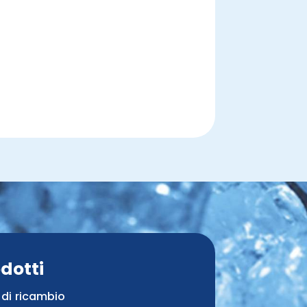
dotti
 di ricambio